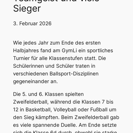
Sieger
3. Februar 2026
Wie jedes Jahr zum Ende des ersten
Halbjahres fand am GymLi ein sportliches
Turnier für alle Klassenstufen statt. Die
Schülerinnen und Schüler traten in
verschiedenen Ballsport-Disziplinen
gegeneinander an.
Die 5. und 6. Klassen spielten
Zweifelderball, während die Klassen 7 bis
12 in Basketball, Volleyball oder Fußball um
den Sieg kämpften. Beim Zweifelderball gab
es viele spannende Duelle. Am Ende setzte
sich die Klasse 6d durch, obwohl sie starke