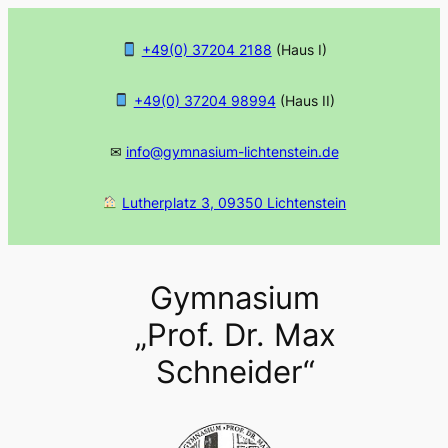
Zum
Inhalt
+49(0) 37204 2188
(Haus I)
springen
+49(0) 37204 98994
(Haus II)
✉
info@gymnasium-lichtenstein.de
Lutherplatz 3, 09350 Lichtenstein
Gymnasium
„Prof. Dr. Max
Schneider“