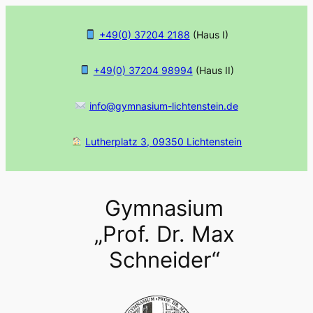
Zum
Inhalt
+49(0) 37204 2188
(Haus I)
springen
+49(0) 37204 98994
(Haus II)
info@gymnasium-lichtenstein.de
Lutherplatz 3, 09350 Lichtenstein
Gymnasium
„Prof. Dr. Max
Schneider“