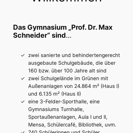
Das Gymnasium „Prof. Dr. Max
Schneider“ sind
…
zwei sanierte und behindertengerecht
ausgebaute Schulgebäude, die über
160 bzw. über 100 Jahre alt sind
zwei Schulgelände im Grünen mit
Außenanlagen von 24.864 m² (Haus I)
und 6.135 m² (Haus II)
eine 3-Felder-Sporthalle, eine
Gymnasiums Turnhalle,
Sportaußenanlagen, Aula I und II,
Mensa, Schülercafé, Bibliothek, uvm.
740 Schülerinnen und Schüler