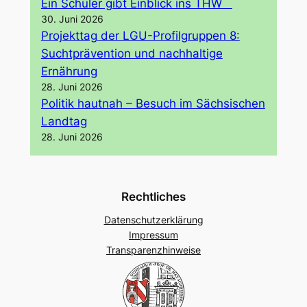
Ein Schüler gibt Einblick ins THW
30. Juni 2026
Projekttag der LGU-Profilgruppen 8:
Suchtprävention und nachhaltige
Ernährung
28. Juni 2026
Politik hautnah – Besuch im Sächsischen
Landtag
28. Juni 2026
Rechtliches
Datenschutzerklärung
Impressum
Transparenzhinweise