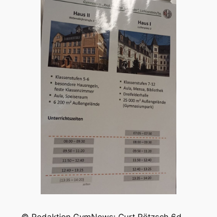
© Redaktion GymNews: Curt Rötzsch 6d