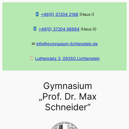
Zum
Inhalt
+49(0) 37204 2188
(Haus I)
springen
+49(0) 37204 98994
(Haus II)
✉
info@gymnasium-lichtenstein.de
Lutherplatz 3, 09350 Lichtenstein
Gymnasium
„Prof. Dr. Max
Schneider“