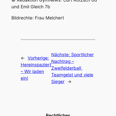
und Emil Gleich 7b
Bildrechte: Frau Melchert
Nächste:
Sportlicher
←
Vorherige:
Nachtrag –
Hereinspaziert
Zweifelderball,
– Wir laden
Teamgeist und viele
ein!
Sieger
→
Rechtliches