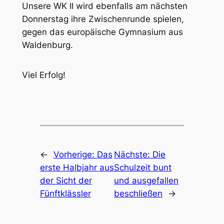
Unsere WK II wird ebenfalls am nächsten
Donnerstag ihre Zwischenrunde spielen,
gegen das europäische Gymnasium aus
Waldenburg.
Viel Erfolg!
←
Vorherige:
Das
Nächste:
Die
erste Halbjahr aus
Schulzeit bunt
der Sicht der
und ausgefallen
Fünftklässler
beschließen
→