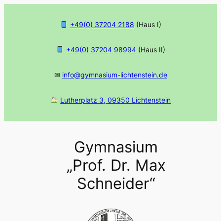
Zum
Inhalt
+49(0) 37204 2188
(Haus I)
springen
+49(0) 37204 98994
(Haus II)
✉
info@gymnasium-lichtenstein.de
Lutherplatz 3, 09350 Lichtenstein
Gymnasium
„Prof. Dr. Max
Schneider“