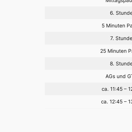
Mittagspa
6. Stund
5 Minuten P
7. Stund
25 Minuten 
8. Stund
AGs und G
ca. 11:45 – 1
ca. 12:45 – 