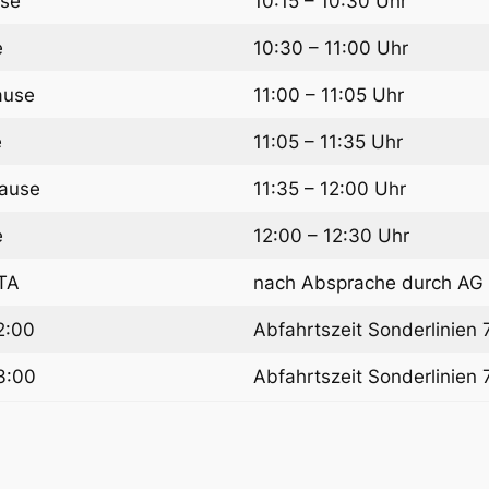
use
10:15 – 10:30 Uhr
e
10:30 – 11:00 Uhr
ause
11:00 – 11:05 Uhr
e
11:05 – 11:35 Uhr
Pause
11:35 – 12:00 Uhr
e
12:00 – 12:30 Uhr
TA
nach Absprache durch AG 
2:00
Abfahrtszeit Sonderlinien 
13:00
Abfahrtszeit Sonderlinien 