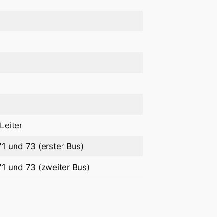
Leiter
71 und 73 (erster Bus)
71 und 73 (zweiter Bus)