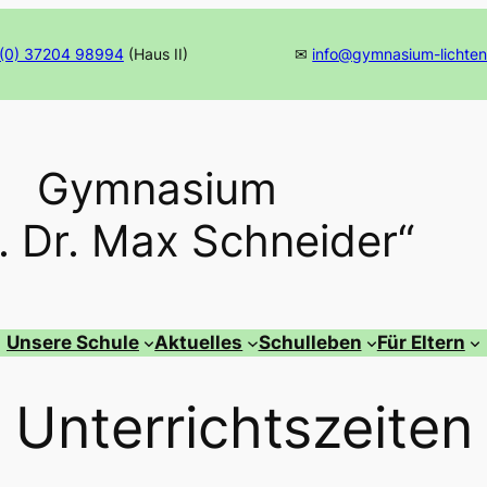
(0) 37204 98994
(Haus II)
✉
info@gymnasium-lichten
Gymnasium
f. Dr. Max Schneider“
Unsere Schule
Aktuelles
Schulleben
Für Eltern
Unterrichtszeiten