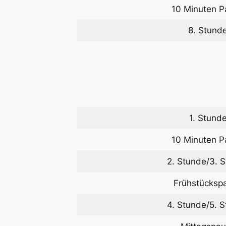
10 Minuten P
8. Stund
1. Stund
10 Minuten P
2. Stunde/3. 
Frühstücksp
4. Stunde/5. 