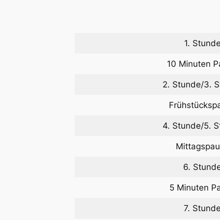
1. Stund
10 Minuten P
2. Stunde/3. 
Frühstücksp
4. Stunde/5. 
Mittagspa
6. Stund
5 Minuten P
7. Stund