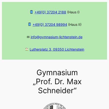
Zum
Inhalt
+49(0) 37204 2188
(Haus I)
springen
+49(0) 37204 98994
(Haus II)
✉
info@gymnasium-lichtenstein.de
Lutherplatz 3, 09350 Lichtenstein
Gymnasium
„Prof. Dr. Max
Schneider“