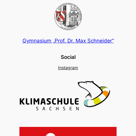
Gymnasium „Prof. Dr. Max Schneider“
Social
Instagram