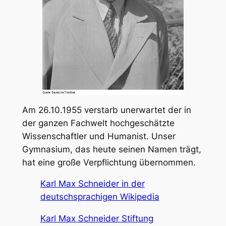
Am 26.10.1955 verstarb unerwartet der in
der ganzen Fachwelt hochgeschätzte
Wissenschaftler und Humanist. Unser
Gymnasium, das heute seinen Namen trägt,
hat eine große Verpflichtung übernommen.
Karl Max Schneider in der
deutschsprachigen Wikipedia
Karl Max Schneider Stiftung