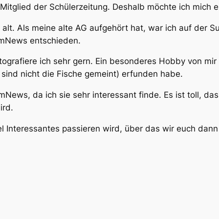
Mitglied der Schülerzeitung. Deshalb möchte ich mich er
e alt. Als meine alte AG aufgehört hat, war ich auf der
GymNews entschieden.
tografiere ich sehr gern. Ein besonderes Hobby von mir 
 sind nicht die Fische gemeint) erfunden habe.
News, da ich sie sehr interessant finde. Es ist toll, da
ird.
iel Interessantes passieren wird, über das wir euch dan