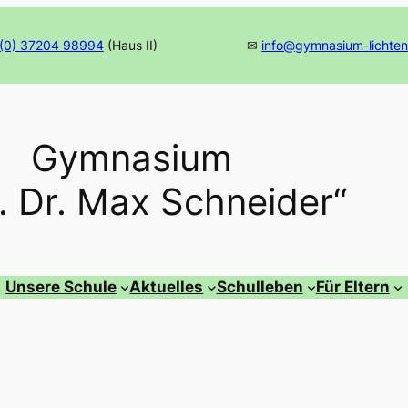
(0) 37204 98994
(Haus II)
✉
info@gymnasium-lichten
Gymnasium
f. Dr. Max Schneider“
Unsere Schule
Aktuelles
Schulleben
Für Eltern