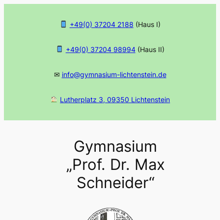
Zum
Inhalt
+49(0) 37204 2188
(Haus I)
springen
+49(0) 37204 98994
(Haus II)
✉
info@gymnasium-lichtenstein.de
Lutherplatz 3, 09350 Lichtenstein
Gymnasium
„Prof. Dr. Max
Schneider“