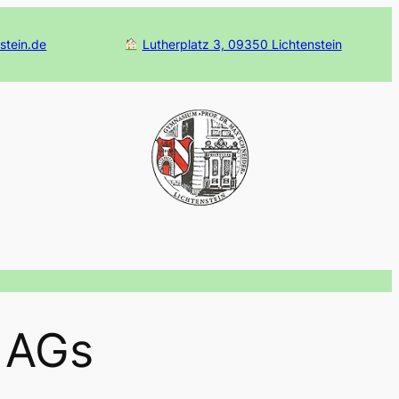
stein.de
Lutherplatz 3, 09350 Lichtenstein
 AGs