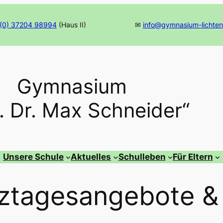
(0) 37204 98994
(Haus II)
✉
info@gymnasium-lichten
Gymnasium
f. Dr. Max Schneider“
Unsere Schule
Aktuelles
Schulleben
Für Eltern
ztagesangebote &