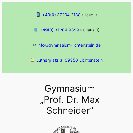
Zum
Inhalt
+49(0) 37204 2188
(Haus I)
springen
+49(0) 37204 98994
(Haus II)
✉
info@gymnasium-lichtenstein.de
Lutherplatz 3, 09350 Lichtenstein
Gymnasium
„Prof. Dr. Max
Schneider“