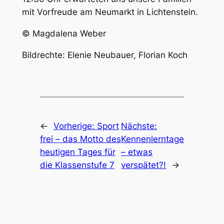
mit Vorfreude am Neumarkt in Lichtenstein.
© Magdalena Weber
Bildrechte: Elenie Neubauer, Florian Koch
←
Vorherige:
Sport
Nächste:
frei – das Motto des
Kennenlerntage
heutigen Tages für
– etwas
die Klassenstufe 7
verspätet?!
→