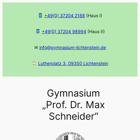
Zum
Inhalt
+49(0) 37204 2188
(Haus I)
springen
+49(0) 37204 98994
(Haus II)
✉
info@gymnasium-lichtenstein.de
Lutherplatz 3, 09350 Lichtenstein
Gymnasium
„Prof. Dr. Max
Schneider“